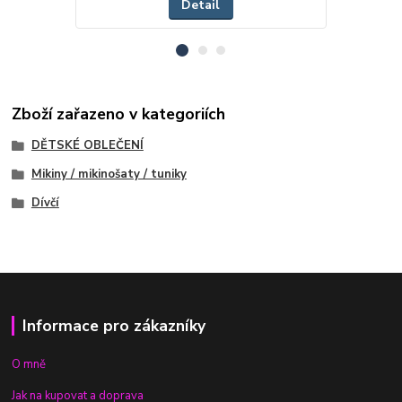
Detail
Zboží zařazeno v kategoriích
DĚTSKÉ OBLEČENÍ
Mikiny / mikinošaty / tuniky
Dívčí
Informace pro zákazníky
O mně
Jak na kupovat a doprava