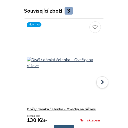
Související zboží
3
Novinka
Novinka
Dívčí / dámká čelenka - Ovečky na růžové
Dívčí sukně 
cena od
cena od
130 Kč
275 Kč
Není skladem
/
ks
/
ks