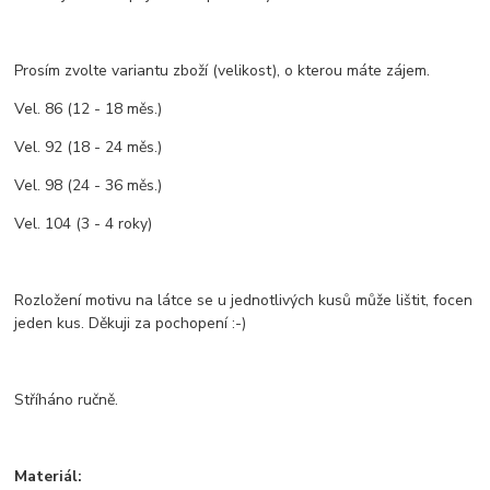
Prosím zvolte variantu zboží (velikost), o kterou máte zájem.
Vel. 86 (12 - 18 měs.)
Vel. 92 (18 - 24 měs.)
Vel. 98 (24 - 36 měs.)
Vel. 104 (3 - 4 roky)
Rozložení motivu na látce se u jednotlivých kusů může lištit, focen
jeden kus. Děkuji za pochopení :-)
Stříháno ručně.
Materiál: