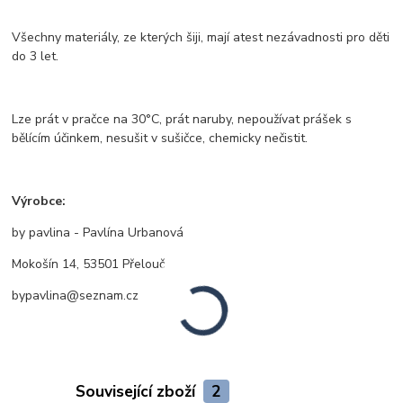
Všechny materiály, ze kterých šiji, mají atest nezávadnosti pro děti
do 3 let.
Lze prát v pračce na 30°C, prát naruby, nepoužívat prášek s
bělícím účinkem, nesušit v sušičce, chemicky nečistit.
Výrobce:
by pavlina - Pavlína Urbanová
Mokošín 14, 53501 Přelouč
bypavlina@seznam.cz
Související zboží
2