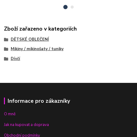
Zboží zařazeno v kategoriích
DĚTSKÉ OBLEČENÍ
Mikiny / mikinošaty / tuniky
Dívčí
Informace pro zákazníky
O mně
Jak na kupovat a doprava
Obchodní podmínky