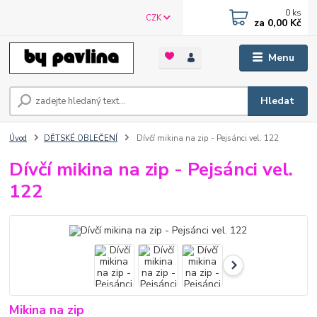
0
ks
CZK
za
0,00 Kč
Menu
Hledat
Úvod
DĚTSKÉ OBLEČENÍ
Dívčí mikina na zip - Pejsánci vel. 122
Dívčí mikina na zip - Pejsánci vel.
122
Mikina na zip