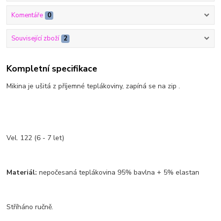
Komentáře
0
Související zboží
2
Kompletní specifikace
Mikina je ušitá z příjemné teplákoviny, zapíná se na zip .
Vel. 122 (6 - 7 let)
Materiál:
nepočesaná teplákovina 95% bavlna + 5% elastan
Stříháno ručně.