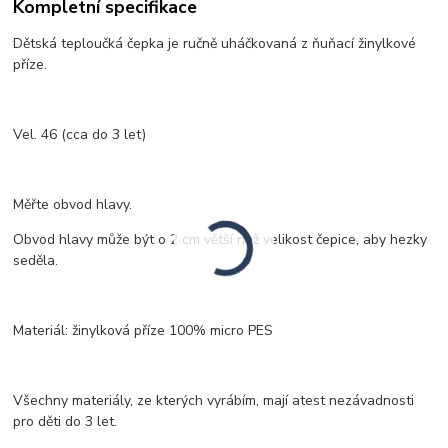
Kompletní specifikace
Dětská teploučká čepka je ručně uháčkovaná z ňuňací žinylkové
příze.
Vel. 46 (cca do 3 let)
Měřte obvod hlavy.
Obvod hlavy může být o 2 cm větší než velikost čepice, aby hezky
seděla.
Materiál: žinylková příze 100% micro PES
Všechny materiály, ze kterých vyrábím, mají atest nezávadnosti
pro děti do 3 let.