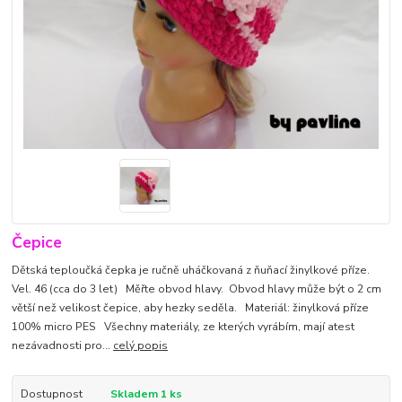
Čepice
Dětská teploučká čepka je ručně uháčkovaná z ňuňací žinylkové příze.
Vel. 46 (cca do 3 let) Měřte obvod hlavy. Obvod hlavy může být o 2 cm
větší než velikost čepice, aby hezky seděla. Materiál: žinylková příze
100% micro PES Všechny materiály, ze kterých vyrábím, mají atest
nezávadnosti pro...
celý popis
Dostupnost
Skladem 1 ks