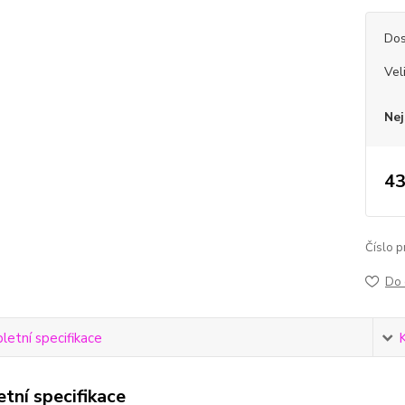
Dos
Vel
Nej
43
Číslo p
Do 
etní specifikace
tní specifikace