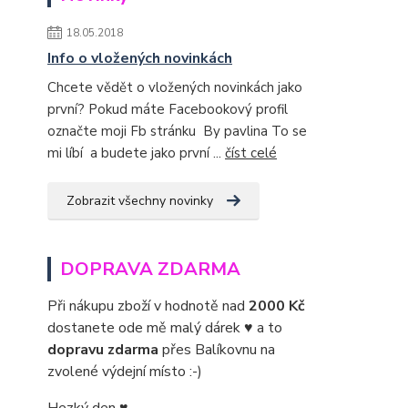
18.05.2018
Info o vložených novinkách
Chcete vědět o vložených novinkách jako
první? Pokud máte Facebookový profil
označte moji Fb stránku By pavlina To se
mi líbí a budete jako první ...
číst celé
Zobrazit všechny novinky
DOPRAVA ZDARMA
Při nákupu zboží v hodnotě nad
2000 Kč
dostanete ode mě malý dárek ♥ a to
dopravu zdarma
přes Balíkovnu na
zvolené výdejní místo :-)