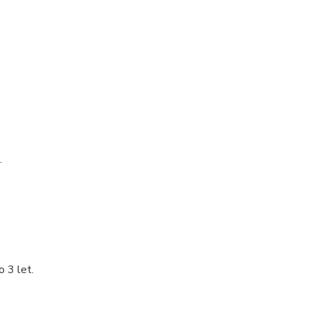
.
o 3 let.