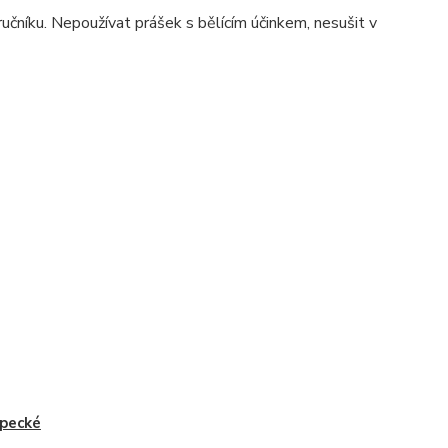
ručníku. Nepoužívat prášek s bělícím účinkem, nesušit v
pecké