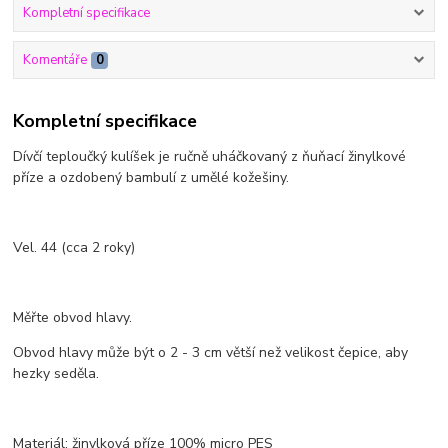
Kompletní specifikace
Komentáře
0
Kompletní specifikace
Dívčí teploučký kulíšek je ručně uháčkovaný z ňuňací žinylkové
příze a ozdobený bambulí z umělé kožešiny.
Vel. 44 (cca 2 roky)
Měřte obvod hlavy.
Obvod hlavy může být o 2 - 3 cm větší než velikost čepice, aby
hezky seděla.
Materiál: žinylková příze 100% micro PES