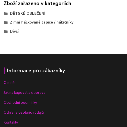
Zboží zařazeno v kategoriích
DĚTSKÉ OBLEČENÍ
Zimní háčkované čepice / nákrčníky
Dívčí
Informace pro zákazníky
O mně
Jak na kupovat a doprava
Obchodní podmínky
Ochrana osobních údajů
Kontakty