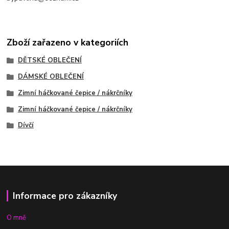
Zboží zařazeno v kategoriích
DĚTSKÉ OBLEČENÍ
DÁMSKÉ OBLEČENÍ
Zimní háčkované čepice / nákrčníky
Zimní háčkované čepice / nákrčníky
Dívčí
Informace pro zákazníky
O mně