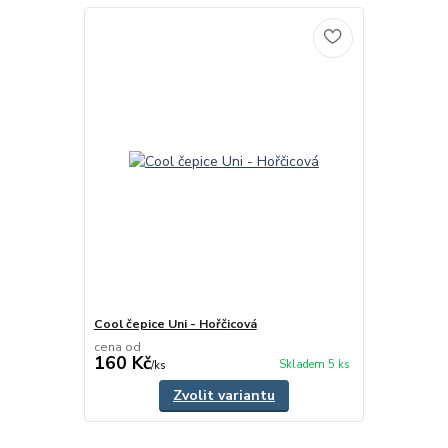
Cool čepice Uni - Hořčicová
cena od
160 Kč
Skladem 5 ks
/
ks
Zvolit variantu