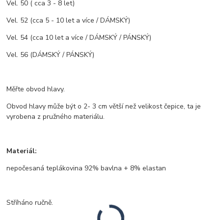
Vel. 50 ( cca 3 - 8 let)
Vel. 52 (cca 5 - 10 let a více / DÁMSKÝ)
Vel. 54 (cca 10 let a více / DÁMSKÝ / PÁNSKÝ)
Vel. 56 (DÁMSKÝ / PÁNSKÝ)
Měřte obvod hlavy.
Obvod hlavy může být o 2- 3 cm větší než velikost čepice, ta je
vyrobena z pružného materiálu.
Materiál:
nepočesaná teplákovina 92% bavlna + 8% elastan
Stříháno ručně.