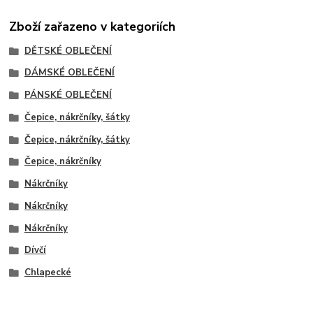
Zboží zařazeno v kategoriích
DĚTSKÉ OBLEČENÍ
DÁMSKÉ OBLEČENÍ
PÁNSKÉ OBLEČENÍ
Čepice, nákrčníky, šátky
Čepice, nákrčníky, šátky
Čepice, nákrčníky
Nákrčníky
Nákrčníky
Nákrčníky
Dívčí
Chlapecké