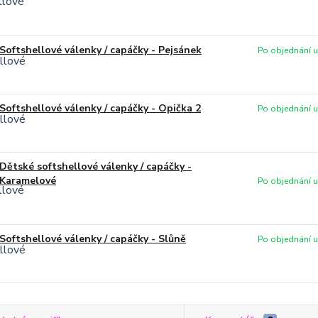
Softshellové válenky / capáčky - Pejsánek
Po objednání uš
Softshellové válenky / capáčky - Opička 2
Po objednání uš
Dětské softshellové válenky / capáčky -
Karamelové
Po objednání uš
Softshellové válenky / capáčky - Slůně
Po objednání uš