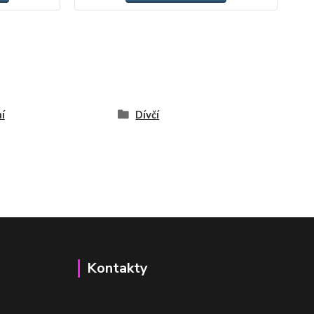
í
Dívčí
Kontakty