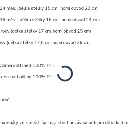
 24 měs. (délka stélky 15 cm , horní obvod 23 cm)
 36 měs. ( délka stélky 16 cm , horní obvod 24 cm)
4 roky (délka stélky 17 cm, horní obvod 25 cm)
oky (délka stélky 17,5 cm, horní obvod 26 cm)
:
zimní softshell 100% PES + TPU
 antipilling 100% PES
ručně.
ateriály, ze kterých šiji, mají atest nezávadnosti pro děti do 3 le