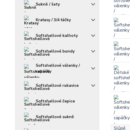
Sukně / šaty
Kraťasy / 3/4 ťáčky
Softshellové kalhoty
Softshellové bundy
Softshellové válenky /
capáčky
Softshellové rukavice
Softshellové čepice
Softshellové sukně