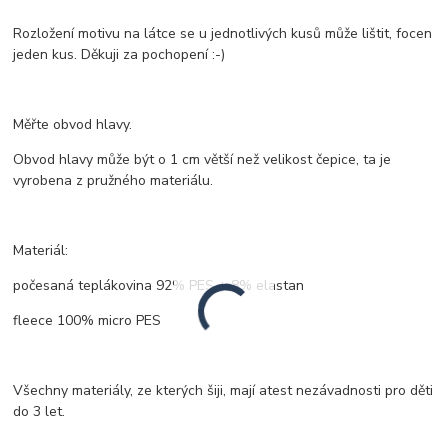
Rozložení motivu na látce se u jednotlivých kusů může lištit, focen
jeden kus. Děkuji za pochopení :-)
Měřte obvod hlavy.
Obvod hlavy může být o 1 cm větší než velikost čepice, ta je
vyrobena z pružného materiálu.
Materiál:
počesaná teplákovina 92% PES + 8% elastan
fleece 100% micro PES
Všechny materiály, ze kterých šiji, mají atest nezávadnosti pro děti
do 3 let.