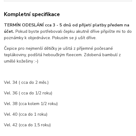
Kompletní specifikace
TERMÍN ODESLÁNÍ cca 3 - 5 dnů od přijetí platby předem na
účet.
Pokud byste potřebovali čepku akutně dříve připište mi to do
poznámky k objednávce. Pokusím se ji ušít dříve.
Čepice pro nejmenší dětičky je ušitá z příjemné počesané
teplákoviny, podšitá heboučkým fleecem. Zdobená bambulí z
umělé kožešiny :-)
Vel. 34 ( cca do 2 měs.)
Vel. 36 ( cca do 1/2 roku)
Vel. 38 (cca kolem 1/2 roku)
Vel. 40 (cca do 1 roku)
Vel. 42 (cca do 1,5 roku)