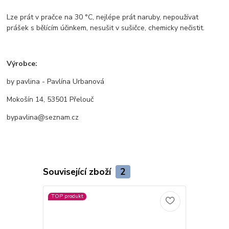
Lze prát v pračce na 30 °C, nejlépe prát naruby, nepoužívat
prášek s bělícím účinkem, nesušit v sušičce, chemicky nečistit.
Výrobce:
by pavlina - Pavlína Urbanová
Mokošín 14, 53501 Přelouč
bypavlina@seznam.cz
Související zboží
2
TOP produkt