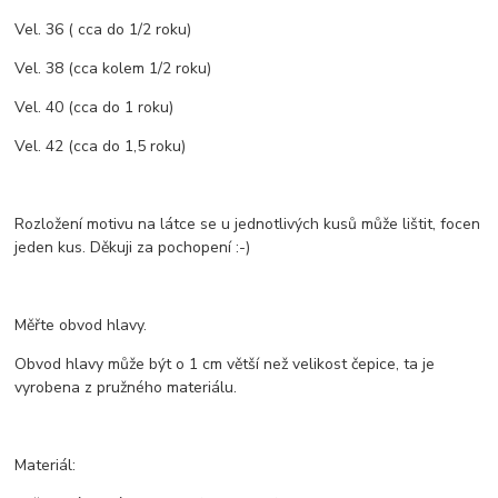
Vel. 36 ( cca do 1/2 roku)
Vel. 38 (cca kolem 1/2 roku)
Vel. 40 (cca do 1 roku)
Vel. 42 (cca do 1,5 roku)
Rozložení motivu na látce se u jednotlivých kusů může lištit, focen
jeden kus. Děkuji za pochopení :-)
Měřte obvod hlavy.
Obvod hlavy může být o 1 cm větší než velikost čepice, ta je
vyrobena z pružného materiálu.
Materiál: