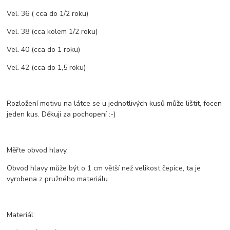
Vel. 36 ( cca do 1/2 roku)
Vel. 38 (cca kolem 1/2 roku)
Vel. 40 (cca do 1 roku)
Vel. 42 (cca do 1,5 roku)
Rozložení motivu na látce se u jednotlivých kusů může lištit, focen
jeden kus. Děkuji za pochopení :-)
Měřte obvod hlavy.
Obvod hlavy může být o 1 cm větší než velikost čepice, ta je
vyrobena z pružného materiálu.
Materiál: