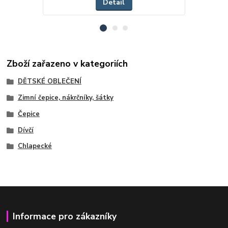
Detail
Zboží zařazeno v kategoriích
DĚTSKÉ OBLEČENÍ
Zimní čepice, nákrčníky, šátky
Čepice
Dívčí
Chlapecké
Informace pro zákazníky