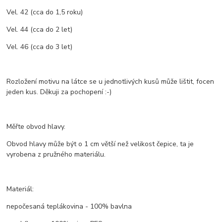
Vel. 42 (cca do 1,5 roku)
Vel. 44 (cca do 2 let)
Vel. 46 (cca do 3 let)
Rozložení motivu na látce se u jednotlivých kusů může lištit, focen
jeden kus. Děkuji za pochopení :-)
Měřte obvod hlavy.
Obvod hlavy může být o 1 cm větší než velikost čepice, ta je
vyrobena z pružného materiálu.
Materiál:
nepočesaná teplákovina - 100% bavlna