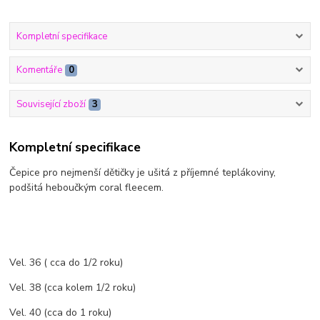
Kompletní specifikace
Komentáře
0
Související zboží
3
Kompletní specifikace
Čepice pro nejmenší dětičky je ušitá z příjemné teplákoviny,
podšitá heboučkým coral fleecem.
Vel. 36 ( cca do 1/2 roku)
Vel. 38 (cca kolem 1/2 roku)
Vel. 40 (cca do 1 roku)