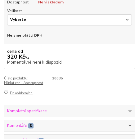
Dostupnost
Není skladem
Velikost
Nejsme plátci DPH
cena od
320 Kč
/
ks
Momentálně není k dispozici
Číslo produktu:
20035
Hlídat cenu / dostupnost
Do oblíbených
Kompletní specifikace
Komentáře
0