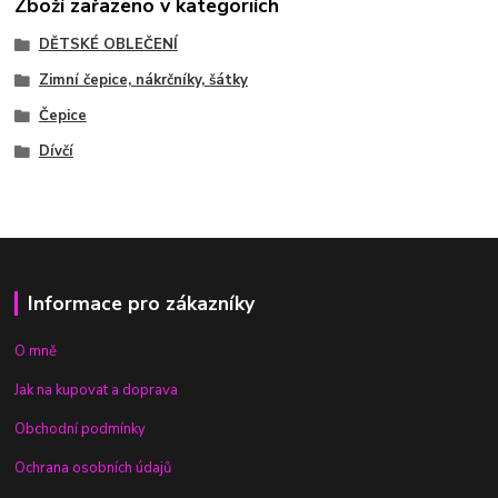
Zboží zařazeno v kategoriích
DĚTSKÉ OBLEČENÍ
Zimní čepice, nákrčníky, šátky
Čepice
Dívčí
Informace pro zákazníky
O mně
Jak na kupovat a doprava
Obchodní podmínky
Ochrana osobních údajů