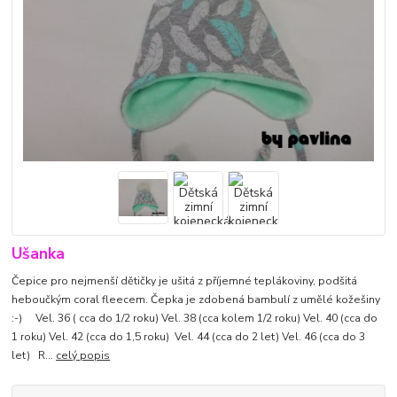
Ušanka
Čepice pro nejmenší dětičky je ušitá z příjemné teplákoviny, podšitá
heboučkým coral fleecem. Čepka je zdobená bambulí z umělé kožešiny
:-) Vel. 36 ( cca do 1/2 roku) Vel. 38 (cca kolem 1/2 roku) Vel. 40 (cca do
1 roku) Vel. 42 (cca do 1,5 roku) Vel. 44 (cca do 2 let) Vel. 46 (cca do 3
let) R...
celý popis