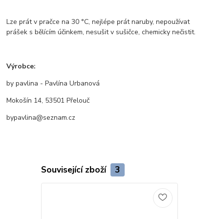
Lze prát v pračce na 30 °C, nejlépe prát naruby, nepoužívat
prášek s bělícím účinkem, nesušit v sušičce, chemicky nečistit.
Výrobce:
by pavlina - Pavlína Urbanová
Mokošín 14, 53501 Přelouč
bypavlina@seznam.cz
Související zboží
3