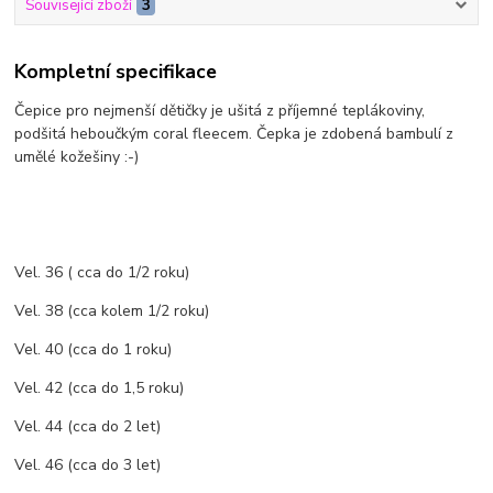
Související zboží
3
Kompletní specifikace
Čepice pro nejmenší dětičky je ušitá z příjemné teplákoviny,
podšitá heboučkým coral fleecem. Čepka je zdobená bambulí z
umělé kožešiny :-)
Vel. 36 ( cca do 1/2 roku)
Vel. 38 (cca kolem 1/2 roku)
Vel. 40 (cca do 1 roku)
Vel. 42 (cca do 1,5 roku)
Vel. 44 (cca do 2 let)
Vel. 46 (cca do 3 let)