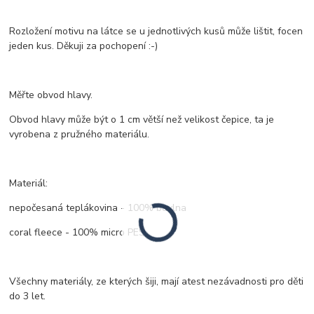
Rozložení motivu na látce se u jednotlivých kusů může lištit, focen
jeden kus. Děkuji za pochopení :-)
Měřte obvod hlavy.
Obvod hlavy může být o 1 cm větší než velikost čepice, ta je
vyrobena z pružného materiálu.
Materiál:
nepočesaná teplákovina - 100% bavlna
coral fleece - 100% micro PES
Všechny materiály, ze kterých šiji, mají atest nezávadnosti pro děti
do 3 let.