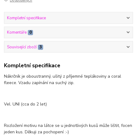
Do oblíbených
Kompletní specifikace
Komentáře
0
Související zboží
3
Kompletní specifikace
Nákrčník je oboustranný, ušitý z příjemné teplákoviny a coral
fleece. Vzadu zapínání na suchý zip.
Vel. UNI (cca do 2 let)
Rozložení motivu na látce se u jednotlivých kusů může lištit, focen
jeden kus. Děkuji za pochopení :-)