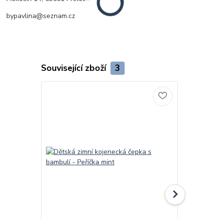
bypavlina@seznam.cz
Související zboží
3