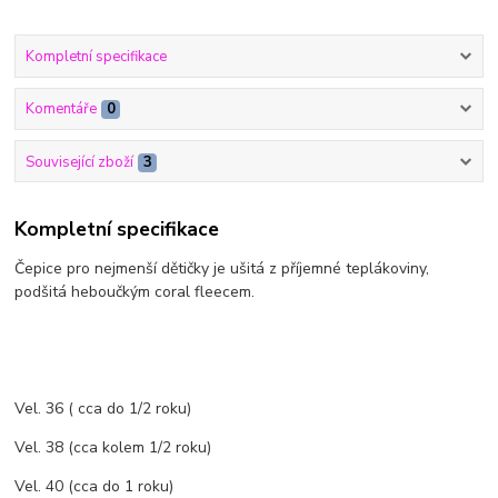
Kompletní specifikace
Komentáře
0
Související zboží
3
Kompletní specifikace
Čepice pro nejmenší dětičky je ušitá z příjemné teplákoviny,
podšitá heboučkým coral fleecem.
Vel. 36 ( cca do 1/2 roku)
Vel. 38 (cca kolem 1/2 roku)
Vel. 40 (cca do 1 roku)