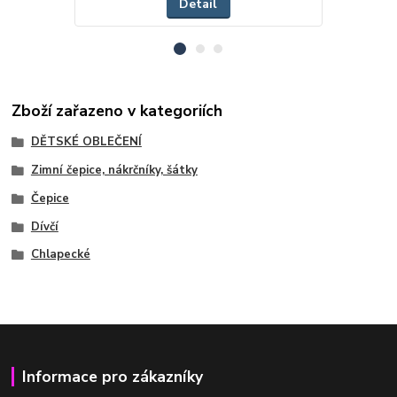
Detail
Zboží zařazeno v kategoriích
DĚTSKÉ OBLEČENÍ
Zimní čepice, nákrčníky, šátky
Čepice
Dívčí
Chlapecké
Informace pro zákazníky