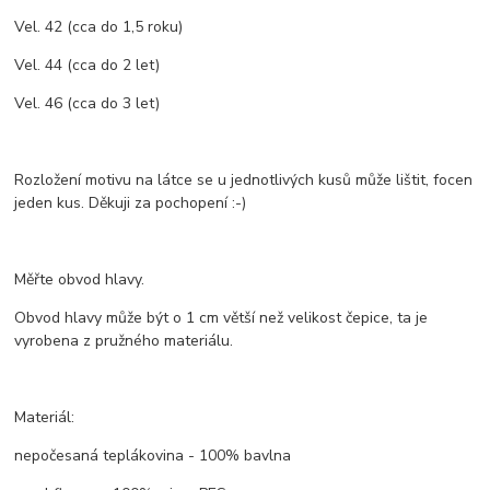
Vel. 42 (cca do 1,5 roku)
Vel. 44 (cca do 2 let)
Vel. 46 (cca do 3 let)
Rozložení motivu na látce se u jednotlivých kusů může lištit, focen
jeden kus. Děkuji za pochopení :-)
Měřte obvod hlavy.
Obvod hlavy může být o 1 cm větší než velikost čepice, ta je
vyrobena z pružného materiálu.
Materiál:
nepočesaná teplákovina - 100% bavlna