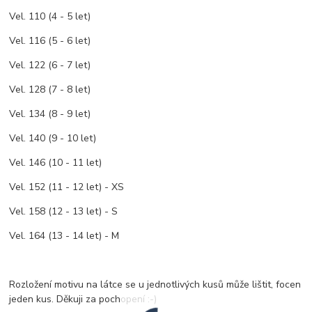
Vel. 110 (4 - 5 let)
Vel. 116 (5 - 6 let)
Vel. 122 (6 - 7 let)
Vel. 128 (7 - 8 let)
Vel. 134 (8 - 9 let)
Vel. 140 (9 - 10 let)
Vel. 146 (10 - 11 let)
Vel. 152 (11 - 12 let) - XS
Vel. 158 (12 - 13 let) - S
Vel. 164 (13 - 14 let) - M
Rozložení motivu na látce se u jednotlivých kusů může lištit, focen
jeden kus. Děkuji za pochopení :-)