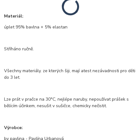
Materiál:
úplet 95% bavlna + 5% elastan
Stříháno ručně.
Všechny materiály. ze kterých šiji, mají atest nezávadnosti pro děti
do 3 let.
Lze prát v pračce na 30°C, nejlépe naruby, nepoužívat prášek s
bělícím účinkem, nesušit v sušičce, chemicky nečistit.
Výrobce:
by pavlina - Pavlína Urbanová