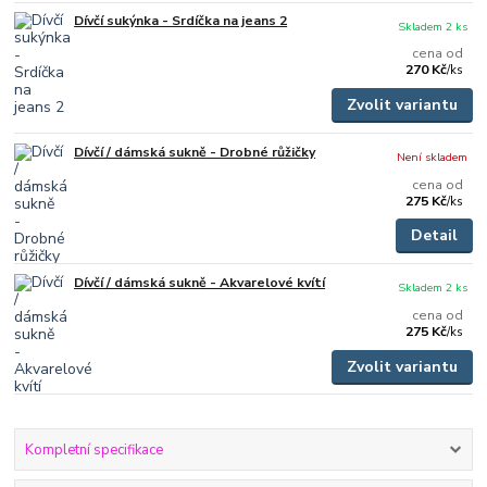
Dívčí sukýnka - Srdíčka na jeans 2
Skladem 2 ks
cena od
270 Kč
/
ks
Zvolit variantu
Dívčí / dámská sukně - Drobné růžičky
Není skladem
cena od
275 Kč
/
ks
Detail
Dívčí / dámská sukně - Akvarelové kvítí
Skladem 2 ks
cena od
275 Kč
/
ks
Zvolit variantu
Kompletní specifikace