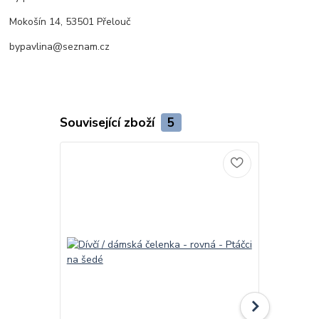
Mokošín 14, 53501 Přelouč
bypavlina@seznam.cz
Související zboží
5
Novinka