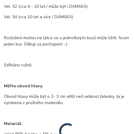
Vel. 52 (cca 4 - 10 let / může být i DÁMSKÁ)
Vel. 54 (cca 10 let a více / DÁMSKÁ)
Rozložení motivu na látce se u jednotlivých kusů může lištit, focen
jeden kus. Děkuji za pochopení :-)
Stříháno ručně.
Měřte obvod hlavy.
Obvod hlavy může být o 2- 3 cm větší než velikost čelenky, ta je
vyrobena z pružného materiálu.
Materiál: