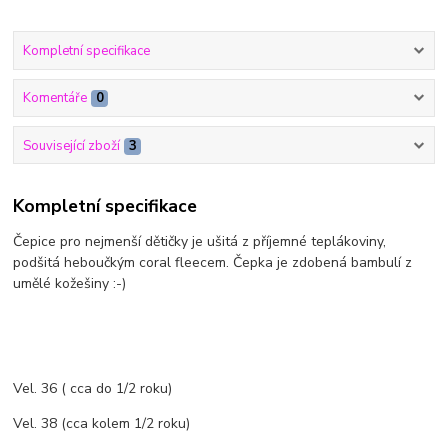
Kompletní specifikace
Komentáře
0
Související zboží
3
Kompletní specifikace
Čepice pro nejmenší dětičky je ušitá z příjemné teplákoviny,
podšitá heboučkým coral fleecem. Čepka je zdobená bambulí z
umělé kožešiny :-)
Vel. 36 ( cca do 1/2 roku)
Vel. 38 (cca kolem 1/2 roku)