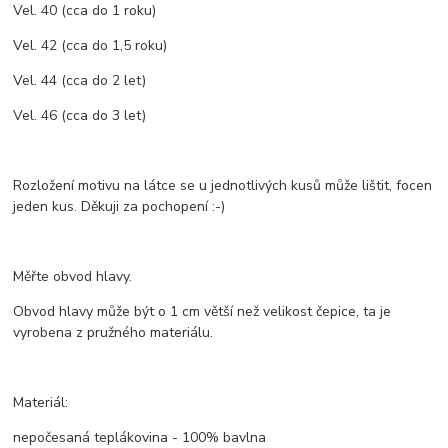
Vel. 40 (cca do 1 roku)
Vel. 42 (cca do 1,5 roku)
Vel. 44 (cca do 2 let)
Vel. 46 (cca do 3 let)
Rozložení motivu na látce se u jednotlivých kusů může lištit, focen
jeden kus. Děkuji za pochopení :-)
Měřte obvod hlavy.
Obvod hlavy může být o 1 cm větší než velikost čepice, ta je
vyrobena z pružného materiálu.
Materiál:
nepočesaná teplákovina - 100% bavlna