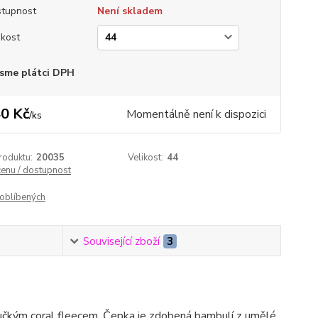
tupnost
Není skladem
ikost
sme plátci DPH
0 Kč
Momentálně není k dispozici
/
ks
roduktu:
20035
Velikost:
44
cenu / dostupnost
oblíbených
Související zboží
3
boučkým coral fleecem. Čepka je zdobená bambulí z umělé