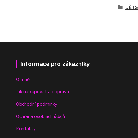
DĚTS
Informace pro zákazníky
O mně
Jak na kupovat a doprava
Obchodní podmínky
Ochrana osobních údajů
Kontakty