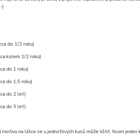
-)
 cca do 1/2 roku)
cca kolem 1/2 roku)
cca do 1 roku)
cca do 1,5 roku)
cca do 2 let)
cca do 3 let)
 motivu na látce se u jednotlivých kusů může lištit, focen jeden 