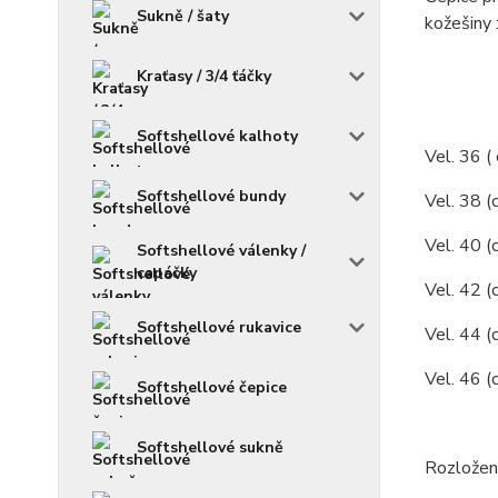
Sukně / šaty
kožešiny :
Kraťasy / 3/4 ťáčky
Softshellové kalhoty
Vel. 36 (
Softshellové bundy
Vel. 38 (
Vel. 40 (
Softshellové válenky /
capáčky
Vel. 42 (
Softshellové rukavice
Vel. 44 (
Vel. 46 (
Softshellové čepice
Softshellové sukně
Rozložení