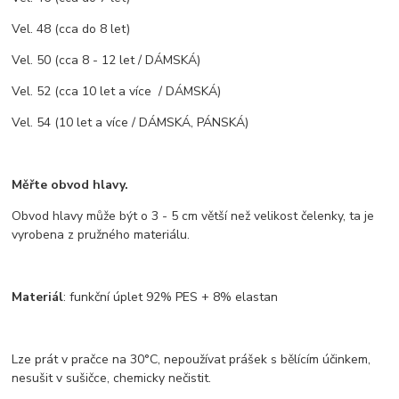
Vel. 48 (cca do 8 let)
Vel. 50 (cca 8 - 12 let / DÁMSKÁ)
Vel. 52 (cca 10 let a více / DÁMSKÁ)
Vel. 54 (10 let a více / DÁMSKÁ, PÁNSKÁ)
Měřte obvod hlavy.
Obvod hlavy může být o 3 - 5 cm větší než velikost čelenky, ta je
vyrobena z pružného materiálu.
Materiál
: funkční úplet 92% PES + 8% elastan
Lze prát v pračce na 30°C, nepoužívat prášek s bělícím účinkem,
nesušit v sušičce, chemicky nečistit.