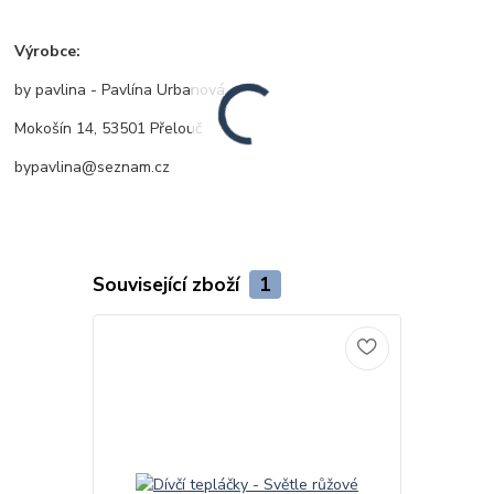
Výrobce:
by pavlina - Pavlína Urbanová
Mokošín 14, 53501 Přelouč
bypavlina@seznam.cz
Související zboží
1