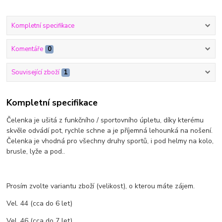
Kompletní specifikace
Komentáře
0
Související zboží
1
Kompletní specifikace
Čelenka je ušitá z funkčního / sportovního úpletu, díky kterému
skvěle odvádí pot, rychle schne a je příjemná lehounká na nošení.
Čelenka je vhodná pro všechny druhy sportů, i pod helmy na kolo,
brusle, lyže a pod..
Prosím zvolte variantu zboží (velikost), o kterou máte zájem.
Vel. 44 (cca do 6 let)
Vel. 46 (cca do 7 let)