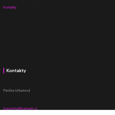
Kontakty
Kontakty
Pavlína Urbanová
bypavlina@seznam.cz