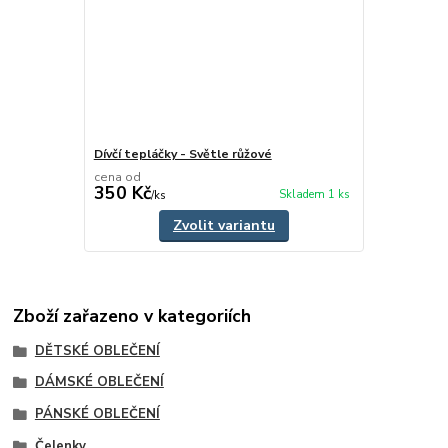
Dívčí tepláčky - Světle růžové
cena od
350 Kč
Skladem 1 ks
/
ks
Zvolit variantu
Zboží zařazeno v kategoriích
DĚTSKÉ OBLEČENÍ
DÁMSKÉ OBLEČENÍ
PÁNSKÉ OBLEČENÍ
Čelenky