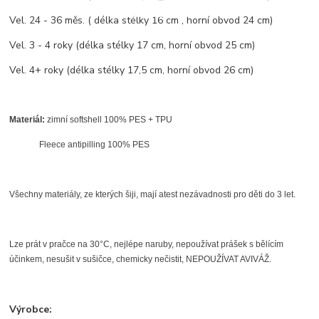
Vel. 24 - 36 měs. ( délka stélky 16 cm , horní obvod 24 cm)
Vel. 3 - 4 roky (délka stélky 17 cm, horní obvod 25 cm)
Vel. 4+ roky (délka stélky 17,5 cm, horní obvod 26 cm)
Materiál:
zimní softshell 100% PES + TPU
Fleece antipilling 100% PES
Všechny materiály, ze kterých šiji, mají atest nezávadnosti pro děti do 3 let.
Lze prát v pračce na 30°C, nejlépe naruby, nepoužívat prášek s bělícím
účinkem, nesušit v sušičce, chemicky nečistit, NEPOUŽÍVAT AVIVÁŽ.
Výrobce: