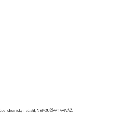
šičce, chemicky nečistit, NEPOUŽÍVAT AVIVÁŽ.