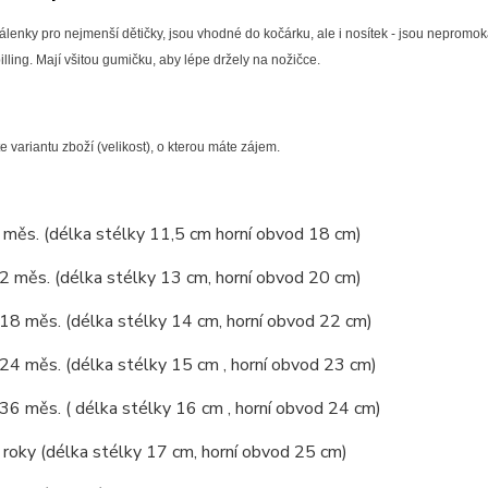
lenky pro nejmenší dětičky, jsou vhodné do kočárku, ale i nosítek - jsou nepromoka
illing. Mají všitou gumičku, aby lépe držely na nožičce.
e variantu zboží (velikost), o kterou máte zájem.
6 měs. (délka stélky 11,5 cm horní obvod 18 cm)
12 měs. (délka stélky 13 cm, horní obvod 20 cm)
 18 měs. (délka stélky 14 cm, horní obvod 22 cm)
 24 měs. (délka stélky 15 cm , horní obvod 23 cm)
 36 měs. ( délka stélky 16 cm , horní obvod 24 cm)
4 roky (délka stélky 17 cm, horní obvod 25 cm)