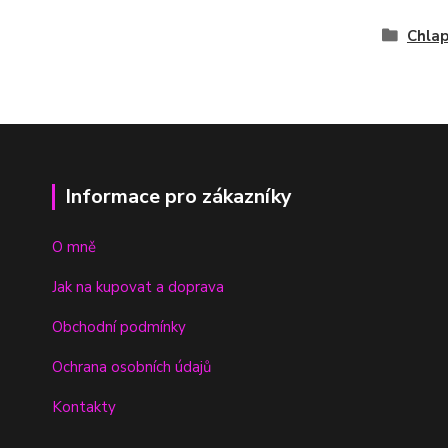
Chla
Informace pro zákazníky
O mně
Jak na kupovat a doprava
Obchodní podmínky
Ochrana osobních údajů
Kontakty