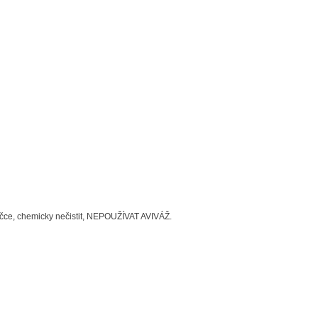
šičce, chemicky nečistit, NEPOUŽÍVAT AVIVÁŽ.