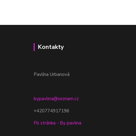
Kontakty
Pavlína Urbanová
bypavlina@seznam.cz
+420774917196
Fb stránka - By pavlina