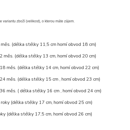
e variantu zboží (velikost), o kterou máte zájem.
6 měs. (délka stélky 11,5 cm horní obvod 18 cm)
12 měs. (délka stélky 13 cm, horní obvod 20 cm)
 18 měs. (délka stélky 14 cm, horní obvod 22 cm)
 24 měs. (délka stélky 15 cm , horní obvod 23 cm)
 36 měs. ( délka stélky 16 cm , horní obvod 24 cm)
4 roky (délka stélky 17 cm, horní obvod 25 cm)
oky (délka stélky 17,5 cm, horní obvod 26 cm)