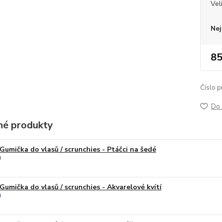
Vel
Nej
85
Číslo p
Do 
é produkty
Gumička do vlasů / scrunchies - Ptáčci na šedé
Gumička do vlasů / scrunchies - Akvarelové kvítí