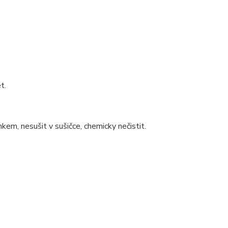
t.
kem, nesušit v sušičce, chemicky nečistit.