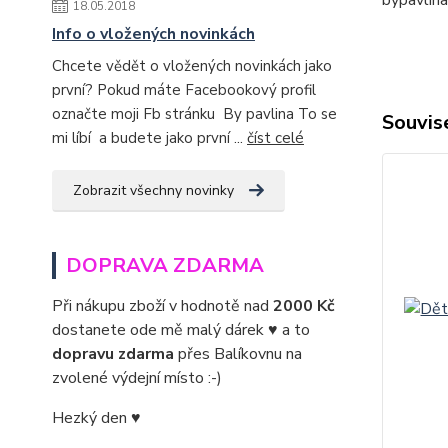
bypavlin
18.05.2018
Info o vložených novinkách
Chcete vědět o vložených novinkách jako
první? Pokud máte Facebookový profil
označte moji Fb stránku By pavlina To se
Souvise
mi líbí a budete jako první ...
číst celé
Zobrazit všechny novinky
DOPRAVA ZDARMA
Při nákupu zboží v hodnotě nad
2000 Kč
dostanete ode mě malý dárek ♥ a to
dopravu zdarma
přes Balíkovnu na
zvolené výdejní místo :-)
Hezký den ♥