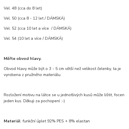
Vel. 48 (cca do 8 let)
Vel. 50 (cca 8 - 12 let / DÁMSKÁ)
Vel. 52 (cca 10 let a více / DÁMSKÁ)
Vel. 54 (10 let a více / DÁMSKÁ)
Měřte obvod hlavy.
Obvod hlavy může být o 3 - 5 cm větší než velikost čelenky, ta je
vyrobena z pružného materiálu.
Rozložení motivu na látce se u jednotlivých kusů může lištit, focen
jeden kus. Děkuji za pochopení :-)
Materiál
: funkční úplet 92% PES + 8% elastan