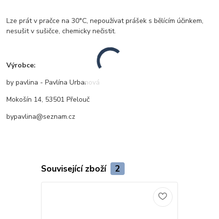
Lze prát v pračce na 30°C, nepoužívat prášek s bělícím účinkem,
nesušit v sušičce, chemicky nečistit.
Výrobce:
by pavlina - Pavlína Urbanová
Mokošín 14, 53501 Přelouč
bypavlina@seznam.cz
Související zboží
2
TOP produkt