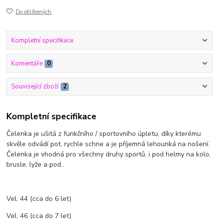
Do oblíbených
Kompletní specifikace
Komentáře
0
Související zboží
2
Kompletní specifikace
Čelenka je ušitá z funkčního / sportovního úpletu, díky kterému
skvěle odvádí pot, rychle schne a je příjemná lehounká na nošení.
Čelenka je vhodná pro všechny druhy sportů, i pod helmy na kolo,
brusle, lyže a pod..
Vel. 44 (cca do 6 let)
Vel. 46 (cca do 7 let)