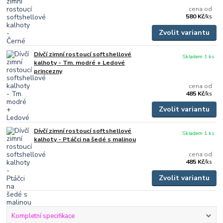
cena od
580 Kč
/
ks
Zvolit variantu
Dívčí zimní rostoucí softshellové
Skladem 1 ks
kalhoty - Tm. modré + Ledové
princezny
cena od
485 Kč
/
ks
Zvolit variantu
Dívčí zimní rostoucí softshellové
Skladem 1 ks
kalhoty - Ptáčci na šedé s malinou
cena od
485 Kč
/
ks
Zvolit variantu
Kompletní specifikace