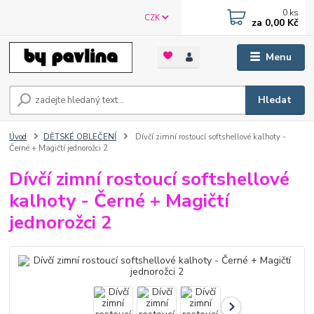
0
ks
CZK
za
0,00 Kč
Menu
Hledat
Úvod
DĚTSKÉ OBLEČENÍ
Dívčí zimní rostoucí softshellové kalhoty -
Černé + Magičtí jednorožci 2
Dívčí zimní rostoucí softshellové
kalhoty - Černé + Magičtí
jednorožci 2