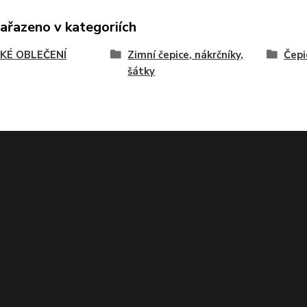
zařazeno v kategoriích
KÉ OBLEČENÍ
Zimní čepice, nákrčníky,
Čepi
šátky