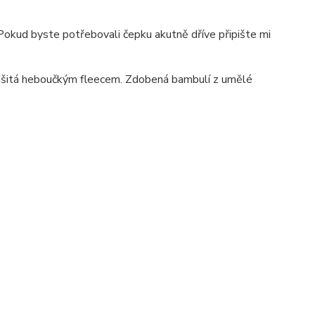
Pokud byste potřebovali čepku akutně dříve připište mi
podšitá heboučkým fleecem. Zdobená bambulí z umělé