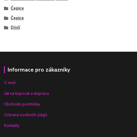
Čepice
Čepice
Dívčí
Informace pro zákazníky
O mně
Jak na kupovat a doprava
Obchodní podmínky
Ochrana osobních údajů
Kontakty