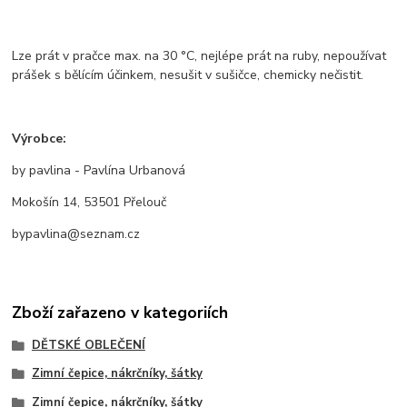
Lze prát v pračce max. na 30 °C, nejlépe prát na ruby, nepoužívat
prášek s bělícím účinkem, nesušit v sušičce, chemicky nečistit.
Výrobce:
by pavlina - Pavlína Urbanová
Mokošín 14, 53501 Přelouč
bypavlina@seznam.cz
Zboží zařazeno v kategoriích
DĚTSKÉ OBLEČENÍ
Zimní čepice, nákrčníky, šátky
Zimní čepice, nákrčníky, šátky