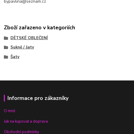
bypavlina@seznam.cz
Zboží zařazeno v kategoriích
DĚTSKÉ OBLEČENÍ
Sukně / šaty
Šaty
Informace pro zákazníky
O mně
Jak na kupovat a doprava
Obchodní podmínky