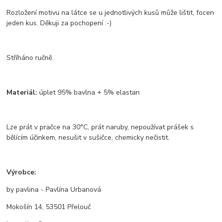
Rozložení motivu na látce se u jednotlivých kusů může lištit, focen
jeden kus. Děkuji za pochopení :-)
Stříháno ručně.
Materiál:
úplet 95% bavlna + 5% elastan
Lze prát v pračce na 30°C, prát naruby, nepoužívat prášek s
bělícím účinkem, nesušit v sušičce, chemicky nečistit.
Výrobce:
by pavlina - Pavlína Urbanová
Mokošín 14, 53501 Přelouč