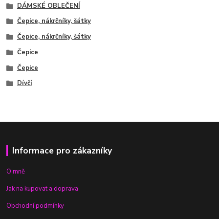
DÁMSKÉ OBLEČENÍ
Čepice, nákrčníky, šátky
Čepice, nákrčníky, šátky
Čepice
Čepice
Dívčí
Informace pro zákazníky
O mně
Jak na kupovat a doprava
Obchodní podmínky