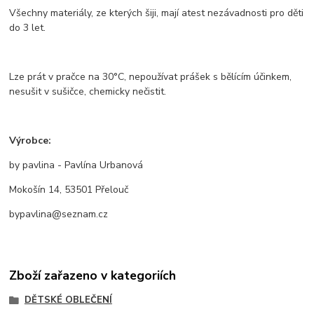
Všechny materiály, ze kterých šiji, mají atest nezávadnosti pro děti
do 3 let.
Lze prát v pračce na 30°C, nepoužívat prášek s bělícím účinkem,
nesušit v sušičce, chemicky nečistit.
Výrobce:
by pavlina - Pavlína Urbanová
Mokošín 14, 53501 Přelouč
bypavlina@seznam.cz
Zboží zařazeno v kategoriích
DĚTSKÉ OBLEČENÍ