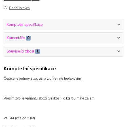
Do oblíbených
Kompletní specifikace
Komentáře
0
Související zboží
1
Kompletní specifikace
Čepice je jednovrstvá, ušitá z příjemné teplákoviny.
Prosím zvolte variantu zboží (velikost), o kterou máte zájem.
Vel. 44 (cca do 2 let)