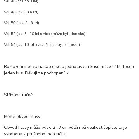
Vel. 46 (cca do 3 let)
Vel. 48 (cca do 4 let)
Vel. 50 ( cca 3 - 8 let)
Vel. 52 (cca 5 - 10 let a více / může být i dámská)
Vel. 54 (cca 10 let a více / může být i dámská)
Rozložení motivu na látce se u jednotlivých kusů může lištit, focen
jeden kus. Děkuji za pochopení :-)
Stříháno ručně.
Měřte obvod hlavy.
Obvod hlavy může být o 2- 3 cm větší než velikost čepice, ta je
vyrobena z pružného materiálu.