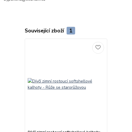
Související zboží
1