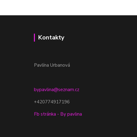
Kontakty
Pavlína Urbanová
bypavlina@seznam.cz
+420774917196
Fb stránka - By pavlina