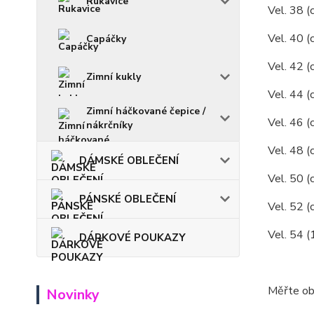
Rukavice
Vel. 38 (
Vel. 40 (
Capáčky
Vel. 42 (
Zimní kukly
Vel. 44 (
Zimní háčkované čepice /
Vel. 46 (
nákrčníky
Vel. 48 (
DÁMSKÉ OBLEČENÍ
Vel. 50 (c
PÁNSKÉ OBLEČENÍ
Vel. 52 (
Vel. 54 
DÁRKOVÉ POUKAZY
Měřte ob
Novinky