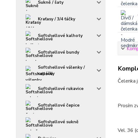
Sukně / šaty
Kraťasy / 3/4 ťáčky
Softshellové kalhoty
Kompl
Softshellové bundy
Softshellové válenky /
Komple
capáčky
Čelenka j
Softshellové rukavice
Softshellové čepice
Prosím zv
Softshellové sukně
Vel. 36 (