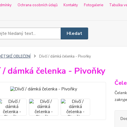
dmínky
Ochrana osobních údajů
Kontakty
Fotogalerie
Tabulka ve
Hledat
DĚTSKÉ OBLEČENÍ
Dívčí / dámká čelenka - Pivoňky
í / dámká čelenka - Pivoňky
Čele
Čelenka
zakryje
Dos