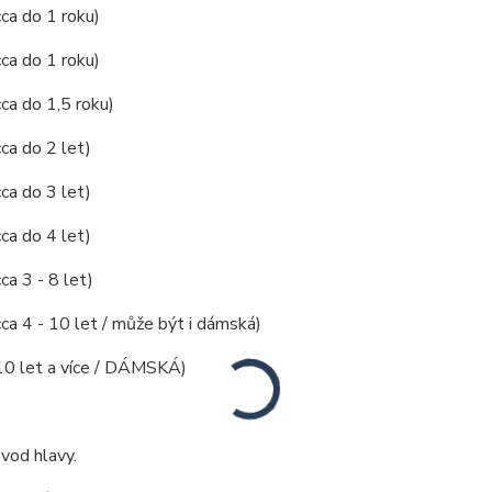
cca do 1 roku)
cca do 1 roku)
cca do 1,5 roku)
cca do 2 let)
cca do 3 let)
cca do 4 let)
ca 3 - 8 let)
cca 4 - 10 let / může být i dámská)
(10 let a více / DÁMSKÁ)
vod hlavy.