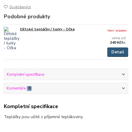
Do oblíbených
Podobné produkty
Dětské tepláčky / turky - Očka
Není skladem
cena od
240 Kč
/
ks
Detail
Kompletní specifikace
Komentáře
0
Kompletní specifikace
Tepláčky jsou ušité z příjemné teplákoviny.