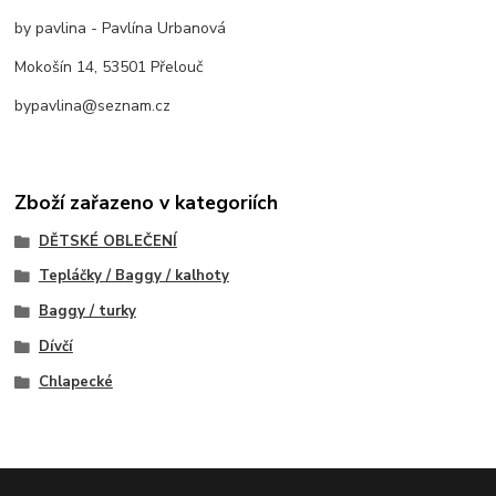
by pavlina - Pavlína Urbanová
Mokošín 14, 53501 Přelouč
bypavlina@seznam.cz
Zboží zařazeno v kategoriích
DĚTSKÉ OBLEČENÍ
Tepláčky / Baggy / kalhoty
Baggy / turky
Dívčí
Chlapecké