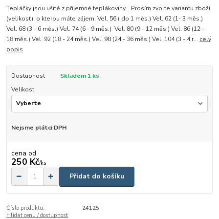
Tepláčky jsou ušité z příjemné teplákoviny. Prosím zvolte variantu zboží
(velikost), o kterou máte zájem. Vel. 56 ( do 1 měs.) Vel. 62 (1- 3 měs.)
Vel. 68 (3 - 6 měs.) Vel. 74 (6 - 9 měs.) Vel. 80 (9 - 12 měs.) Vel. 86 (12 -
18 měs.) Vel. 92 (18 - 24 měs.) Vel. 98 (24 - 36 měs.) Vel. 104 (3 - 4 r...
celý
popis
Dostupnost
Skladem 1 ks
Velikost
Nejsme plátci DPH
cena od
250 Kč
/
ks
Přidat do košíku
Číslo produktu:
24125
Hlídat cenu / dostupnost