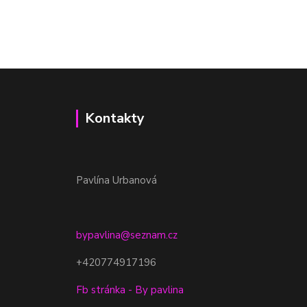
Kontakty
Pavlína Urbanová
bypavlina@seznam.cz
+420774917196
Fb stránka - By pavlina