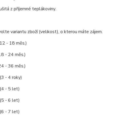
 ušitá z příjemné teplákoviny.
olte variantu zboží (velikost), o kterou máte zájem.
 12 - 18 měs.)
18 - 24 měs.)
24 - 36 měs.)
(3 - 4 roky)
(4 - 5 let)
(5 - 6 let)
(6 - 7 let)