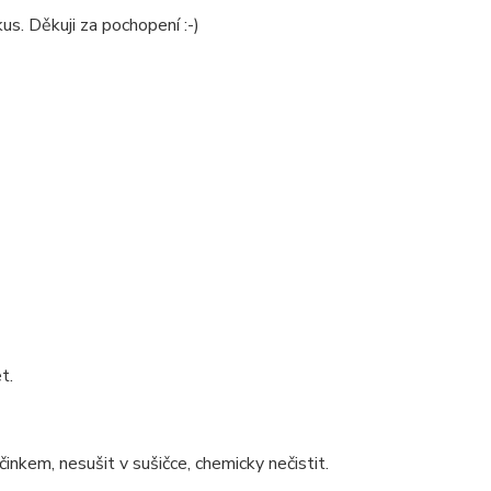
us. Děkuji za pochopení :-)
t.
inkem, nesušit v sušičce, chemicky nečistit.