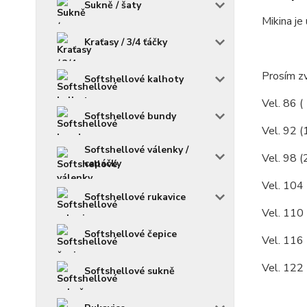
Sukně / šaty
Mikina je
Kraťasy / 3/4 ťáčky
Prosím zv
Softshellové kalhoty
Vel. 86 (
Softshellové bundy
Vel. 92 (
Softshellové válenky /
Vel. 98 (
capáčky
Vel. 104 
Softshellové rukavice
Vel. 110 
Softshellové čepice
Vel. 116 
Vel. 122 
Softshellové sukně