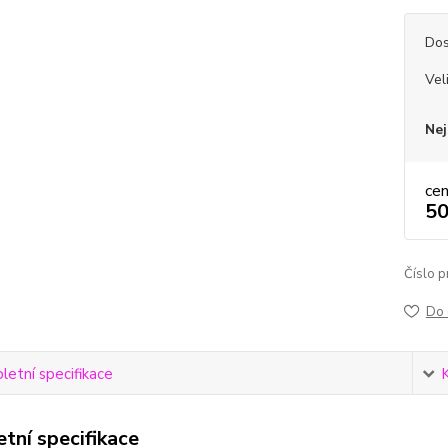
Dos
Vel
Nej
ce
50
Číslo p
Do 
etní specifikace
tní specifikace