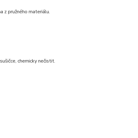
na z pružného materiálu.
sušičce, chemicky nečistit.