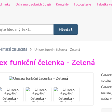
dmínky
Ochrana osobních údajů
Kontakty
Fotogalerie
Tabulka ve
Hledat
DĚTSKÉ OBLEČENÍ
Unisex funkční čelenka - Zelená
ex funkční čelenka - Zelená
Čelenk
skvěle
Čelenk
brusle,
máte zá