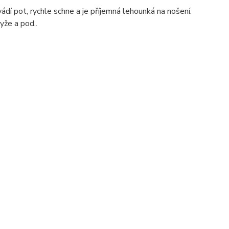
ádí pot, rychle schne a je příjemná lehounká na nošení.
yže a pod..