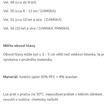
Vel. 48 (cca do 8 let)
Vel. 50 (cca 8 - 12 let / DÁMSKÁ)
Vel. 52 (cca 10 let a více / DÁMSKÁ)
Vel. 54 (10 let a více / DÁMSKÁ, PÁNSKÁ)
Měřte obvod hlavy.
Obvod hlavy může být o 3 - 5 cm větší než velikost čelenky, ta je
vyrobena z pružného materiálu.
Materiál
: funkční úplet 92% PES + 8% elastan
Lze prát v pračce na 30°C, nepoužívat prášek s bělícím účinkem,
nesušit v sušičce, chemicky nečistit.