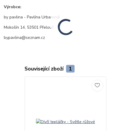
Výrobce:
by pavlina - Pavlína Urbanová
Mokošín 14, 53501 Přelouč
bypavlina@seznam.cz
Související zboží
1