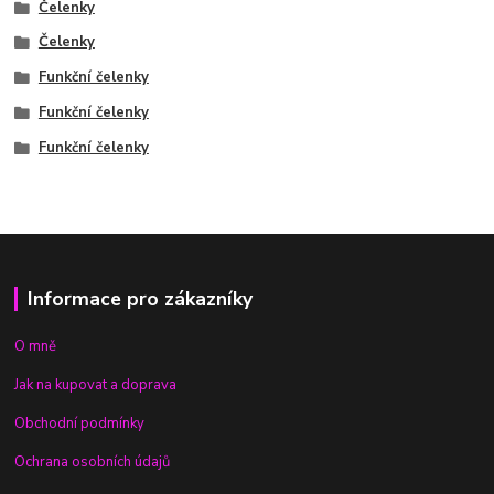
Čelenky
Čelenky
Funkční čelenky
Funkční čelenky
Funkční čelenky
Informace pro zákazníky
O mně
Jak na kupovat a doprava
Obchodní podmínky
Ochrana osobních údajů