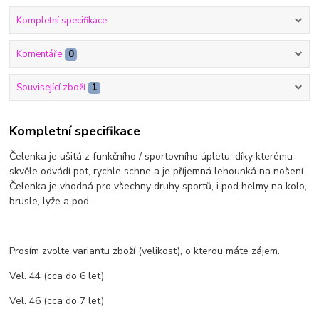
Kompletní specifikace
Komentáře
0
Související zboží
1
Kompletní specifikace
Čelenka je ušitá z funkčního / sportovního úpletu, díky kterému
skvěle odvádí pot, rychle schne a je příjemná lehounká na nošení.
Čelenka je vhodná pro všechny druhy sportů, i pod helmy na kolo,
brusle, lyže a pod..
Prosím zvolte variantu zboží (velikost), o kterou máte zájem.
Vel. 44 (cca do 6 let)
Vel. 46 (cca do 7 let)