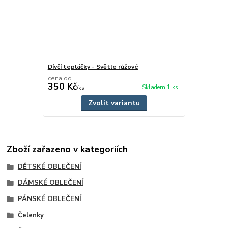
Dívčí tepláčky - Světle růžové
cena od
350 Kč
Skladem 1 ks
/
ks
Zvolit variantu
Zboží zařazeno v kategoriích
DĚTSKÉ OBLEČENÍ
DÁMSKÉ OBLEČENÍ
PÁNSKÉ OBLEČENÍ
Čelenky