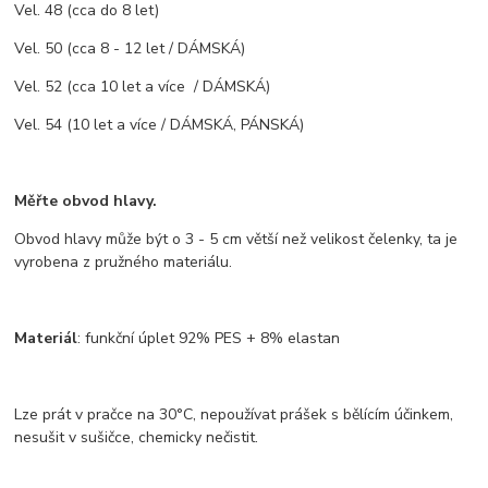
Vel. 48 (cca do 8 let)
Vel. 50 (cca 8 - 12 let / DÁMSKÁ)
Vel. 52 (cca 10 let a více / DÁMSKÁ)
Vel. 54 (10 let a více / DÁMSKÁ, PÁNSKÁ)
Měřte obvod hlavy.
Obvod hlavy může být o 3 - 5 cm větší než velikost čelenky, ta je
vyrobena z pružného materiálu.
Materiál
: funkční úplet 92% PES + 8% elastan
Lze prát v pračce na 30°C, nepoužívat prášek s bělícím účinkem,
nesušit v sušičce, chemicky nečistit.