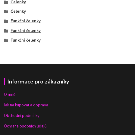
Čelenky
Čelenky
Funkční čelenky
Funkční čelenky
Funkční čelenky
Informace pro zákazníky
O mně
Jak na kupovat a doprava
Obchodní podmínky
Ochrana osobních údajů