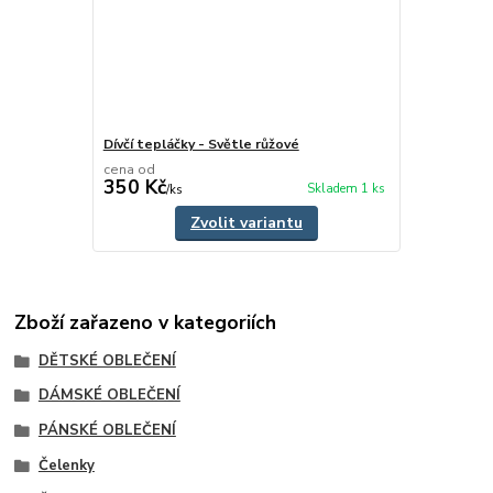
Dívčí tepláčky - Světle růžové
cena od
350 Kč
Skladem 1 ks
/
ks
Zvolit variantu
Zboží zařazeno v kategoriích
DĚTSKÉ OBLEČENÍ
DÁMSKÉ OBLEČENÍ
PÁNSKÉ OBLEČENÍ
Čelenky