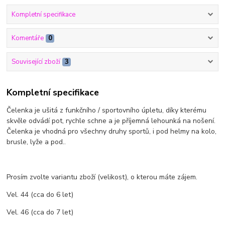
Kompletní specifikace
Komentáře
0
Související zboží
3
Kompletní specifikace
Čelenka je ušitá z funkčního / sportovního úpletu, díky kterému
skvěle odvádí pot, rychle schne a je příjemná lehounká na nošení.
Čelenka je vhodná pro všechny druhy sportů, i pod helmy na kolo,
brusle, lyže a pod..
Prosím zvolte variantu zboží (velikost), o kterou máte zájem.
Vel. 44 (cca do 6 let)
Vel. 46 (cca do 7 let)