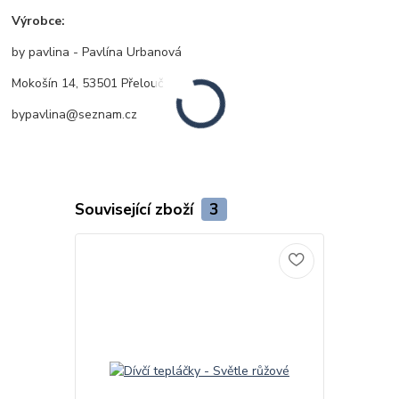
Výrobce:
by pavlina - Pavlína Urbanová
Mokošín 14, 53501 Přelouč
bypavlina@seznam.cz
Související zboží
3
TOP produkt