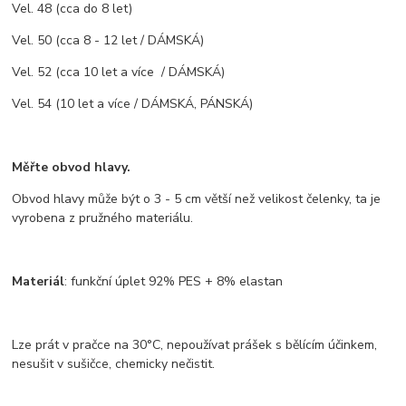
Vel. 48 (cca do 8 let)
Vel. 50 (cca 8 - 12 let / DÁMSKÁ)
Vel. 52 (cca 10 let a více / DÁMSKÁ)
Vel. 54 (10 let a více / DÁMSKÁ, PÁNSKÁ)
Měřte obvod hlavy.
Obvod hlavy může být o 3 - 5 cm větší než velikost čelenky, ta je
vyrobena z pružného materiálu.
Materiál
: funkční úplet 92% PES + 8% elastan
Lze prát v pračce na 30°C, nepoužívat prášek s bělícím účinkem,
nesušit v sušičce, chemicky nečistit.