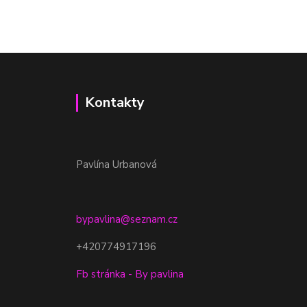
Kontakty
Pavlína Urbanová
bypavlina@seznam.cz
+420774917196
Fb stránka - By pavlina