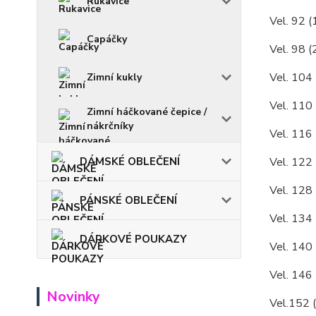
Rukavice
Vel. 92 (
Capáčky
Vel. 98 (
Vel. 104 
Zimní kukly
Vel. 110 
Zimní háčkované čepice /
nákrčníky
Vel. 116 
DÁMSKÉ OBLEČENÍ
Vel. 122 
Vel. 128 
PÁNSKÉ OBLEČENÍ
Vel. 134 
DÁRKOVÉ POUKAZY
Vel. 140 
Vel. 146 
Novinky
Vel.152 (