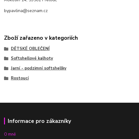
bypavlina@seznam.cz
Zboží zařazeno v kategoriích
DĚTSKÉ OBLEČENÍ
Softshellové kalhoty
Jarní - podzimní softshellky
Rostoucí
Informace pro zákazníky
O mně