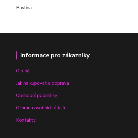
Pavlína
Informace pro zákazníky
O mně
Jak na kupovat a doprava
Obchodní podmínky
Ochrana osobních údajů
Kontakty