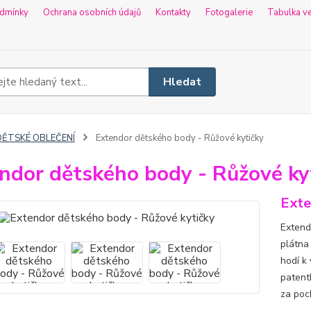
dmínky
Ochrana osobních údajů
Kontakty
Fotogalerie
Tabulka ve
Hledat
DĚTSKÉ OBLEČENÍ
Extendor dětského body - Růžové kytičky
ndor dětského body - Růžové ky
Exte
Extend
plátna
hodí k
patentk
za poc