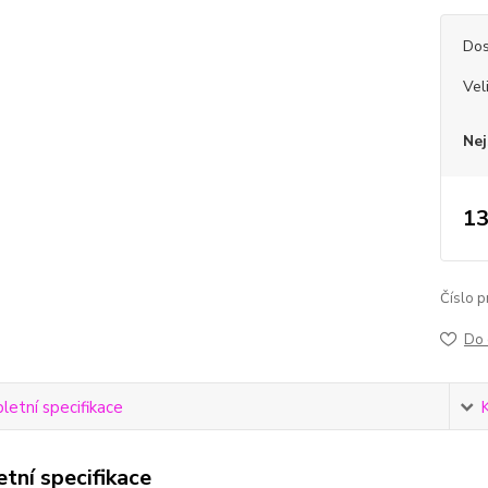
Dos
Vel
Nej
13
Číslo p
Do 
etní specifikace
tní specifikace