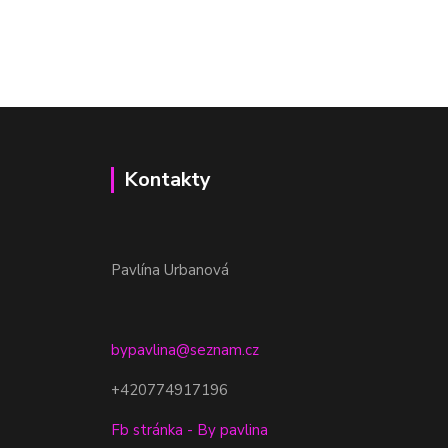
Kontakty
Pavlína Urbanová
bypavlina@seznam.cz
+420774917196
Fb stránka - By pavlina