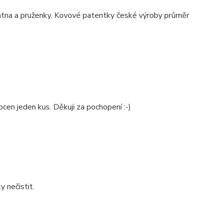
átna a pruženky. Kovové patentky české výroby průměr
ocen jeden kus. Děkuji za pochopení :-)
 nečistit.