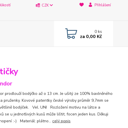
likostí
Přihlášení
CZK
0
ks
za
0,00 Kč
tičky
ndor
or prodlouží bodýčko až o 13 cm. Je ušitý ze 100% bavlněného
 a pruženky. Kovové patentky české výroby průměr 9,7mm se
 většině bodýček. Vel. UNI Rozložení motivu na látce a
ů se u jednotlivých kusů může lištit, focen jeden kus. Děkuji
hopení :-) Materiál: plátno...
celý popis