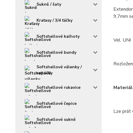
Sukně / šaty
Extendor
9,7mm se
Kraťasy / 3/4 ťáčky
Softshellové kalhoty
Vel. UNI
Softshellové bundy
Rozložení
Softshellové válenky /
capáčky
Materiál
Softshellové rukavice
Softshellové čepice
Lze prát 
Softshellové sukně