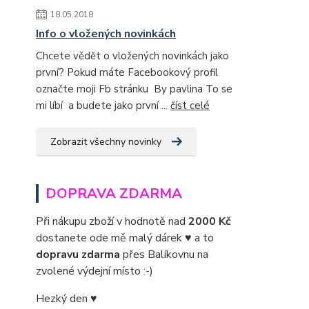
18.05.2018
Info o vložených novinkách
Chcete vědět o vložených novinkách jako
první? Pokud máte Facebookový profil
označte moji Fb stránku By pavlina To se
mi líbí a budete jako první ...
číst celé
Zobrazit všechny novinky
DOPRAVA ZDARMA
Při nákupu zboží v hodnotě nad
2000 Kč
dostanete ode mě malý dárek ♥ a to
dopravu zdarma
přes Balíkovnu na
zvolené výdejní místo :-)
Hezký den ♥