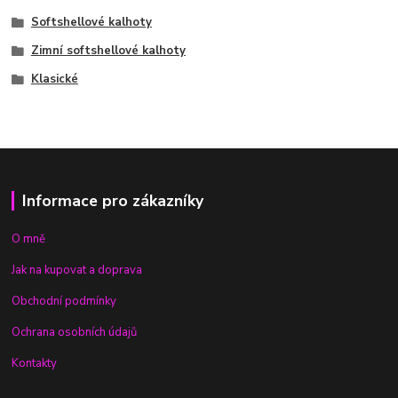
Softshellové kalhoty
Zimní softshellové kalhoty
Klasické
Informace pro zákazníky
O mně
Jak na kupovat a doprava
Obchodní podmínky
Ochrana osobních údajů
Kontakty