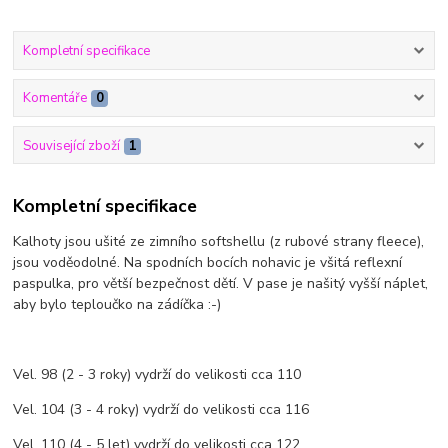
Kompletní specifikace
Komentáře
0
Související zboží
1
Kompletní specifikace
Kalhoty jsou ušité ze zimního softshellu (z rubové strany fleece),
jsou voděodolné. Na spodních bocích nohavic je všitá reflexní
paspulka, pro větší bezpečnost dětí. V pase je našitý vyšší náplet,
aby bylo teploučko na zádíčka :-)
Vel. 98 (2 - 3 roky) vydrží do velikosti cca 110
Vel. 104 (3 - 4 roky) vydrží do velikosti cca 116
Vel. 110 (4 - 5 let) vydrží do velikosti cca 122