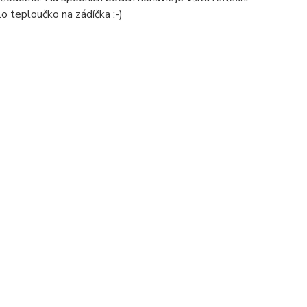
lo teploučko na zádíčka :-)