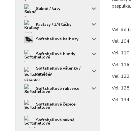
paspulka,
Sukně / šaty
Kraťasy / 3/4 ťáčky
Vel. 98 (
Softshellové kalhoty
Vel. 104 
Vel. 110 
Softshellové bundy
Vel. 116 
Softshellové válenky /
capáčky
Vel. 122 
Vel. 128 
Softshellové rukavice
Vel. 134 
Softshellové čepice
Softshellové sukně