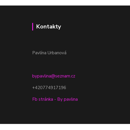
Kontakty
Pavlína Urbanová
bypavlina@seznam.cz
+420774917196
Fb stránka - By pavlina