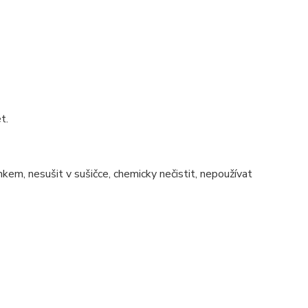
t.
nkem, nesušit v sušičce, chemicky nečistit, nepoužívat