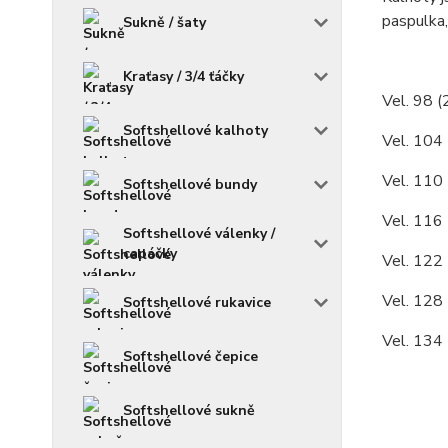
paspulka,
Sukně / šaty
Kraťasy / 3/4 ťáčky
Vel. 98 (
Softshellové kalhoty
Vel. 104 
Vel. 110 
Softshellové bundy
Vel. 116 
Softshellové válenky /
capáčky
Vel. 122 
Vel. 128 
Softshellové rukavice
Vel. 134 
Softshellové čepice
Softshellové sukně