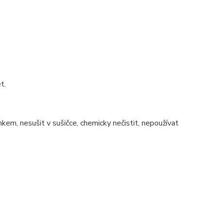
t.
nkem, nesušit v sušičce, chemicky nečistit, nepoužívat