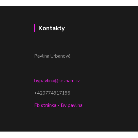
Kontakty
Pavlína Urbanová
bypavlina@seznam.cz
+420774917196
Fb stránka - By pavlina