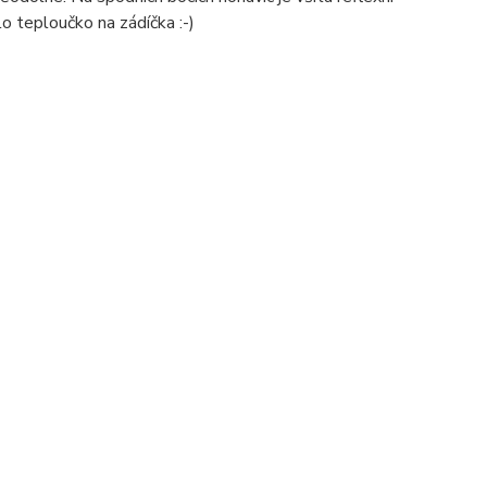
lo teploučko na zádíčka :-)