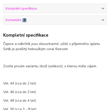
Kompletní specifikace
Komentáře
0
Kompletní specifikace
Čepice a nákrčník jsou oboustranné, ušité z příjemného úpletu.
Setík je podšitý heboučkým coral fleecem.
Zvolte prosím variantu zboží (velikost), o kterou máte zájem.
Vel. 44 (cca do 2 let)
Vel. 46 (cca do 3 let)
Vel. 48 (cca do 4 let)
Vel. 50 (cca 3 - 8 let)