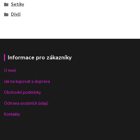
Setíky
Dívčí
Informace pro zákazníky
O mně
Jak na kupovat a doprava
Obchodní podmínky
Ochrana osobních údajů
Kontakty