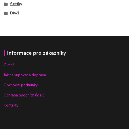
Setíky
Dívčí
Informace pro zákazníky
O mně
Jak na kupovat a doprava
Obchodní podmínky
Ochrana osobních údajů
Kontakty