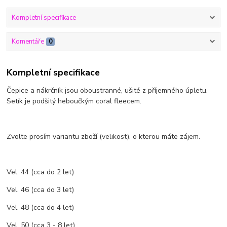
Kompletní specifikace
Komentáře
0
Kompletní specifikace
Čepice a nákrčník jsou oboustranné, ušité z příjemného úpletu.
Setík je podšitý heboučkým coral fleecem.
Zvolte prosím variantu zboží (velikost), o kterou máte zájem.
Vel. 44 (cca do 2 let)
Vel. 46 (cca do 3 let)
Vel. 48 (cca do 4 let)
Vel. 50 (cca 3 - 8 let)