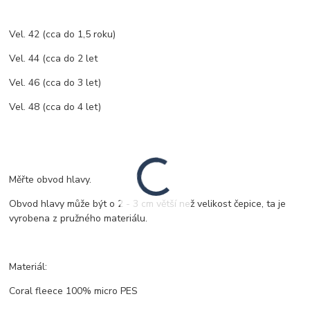
Vel. 42 (cca do 1,5 roku)
Vel. 44 (cca do 2 let
Vel. 46 (cca do 3 let)
Vel. 48 (cca do 4 let)
Měřte obvod hlavy.
Obvod hlavy může být o 2 - 3 cm větší než velikost čepice, ta je
vyrobena z pružného materiálu.
Materiál:
Coral fleece 100% micro PES