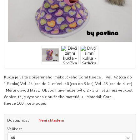
Kukla je ušitá z příjemného, měkoučkého Coral fleece . Vel. 42 (cca do
1,5 roku) Vel. 44 (cca do 2 let Vel. 46 (cca do 3 let) Vel. 48 (cca do 4 let)
Měřte obvod hlavy. Obvod hlavy může být o 2 - 3 cm větší než velikost
čepice, ta je vyrobena z pružného materiálu. Materiál: Coral
fleece 100...
celý popis
Dostupnost
Není skladem
Velikost