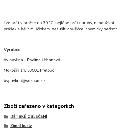
Lze prát v pračce na 30 °C, nejlépe prát naruby, nepoužívat
prášek s bělícím účinkem, nesušit v sušičce, chemicky nečistit.
Výrobce:
by pavlina - Pavlína Urbanová
Mokošín 14, 53501 Přelouč
bypavlina@seznam.cz
Zboží zařazeno v kategoriích
DĚTSKÉ OBLEČENÍ
Zimní kukly