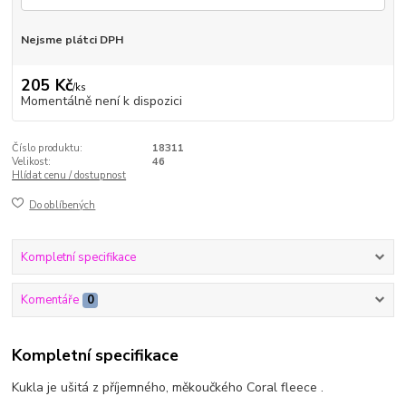
Nejsme plátci DPH
205 Kč
/
ks
Momentálně není k dispozici
Číslo produktu:
18311
Velikost:
46
Hlídat cenu / dostupnost
Do oblíbených
Kompletní specifikace
Komentáře
0
Kompletní specifikace
Kukla je ušitá z příjemného, měkoučkého Coral fleece .