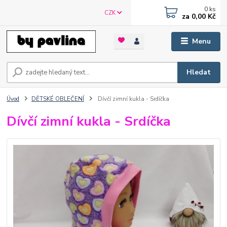
0
ks
CZK
za
0,00 Kč
Menu
Hledat
Úvod
DĚTSKÉ OBLEČENÍ
Dívčí zimní kukla - Srdíčka
Dívčí zimní kukla - Srdíčka