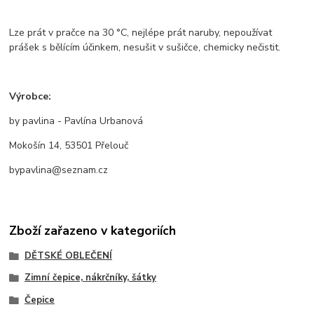
Lze prát v pračce na 30 °C, nejlépe prát naruby, nepoužívat
prášek s bělícím účinkem, nesušit v sušičce, chemicky nečistit.
Výrobce:
by pavlina - Pavlína Urbanová
Mokošín 14, 53501 Přelouč
bypavlina@seznam.cz
Zboží zařazeno v kategoriích
DĚTSKÉ OBLEČENÍ
Zimní čepice, nákrčníky, šátky
Čepice