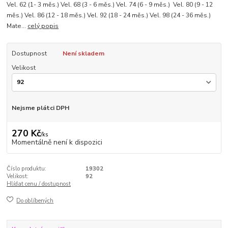
Vel. 62 (1- 3 měs.) Vel. 68 (3 - 6 měs.) Vel. 74 (6 - 9 měs.) Vel. 80 (9 - 12
měs.) Vel. 86 (12 - 18 měs.) Vel. 92 (18 - 24 měs.) Vel. 98 (24 - 36 měs.)
Mate...
celý popis
Dostupnost
Není skladem
Velikost
Nejsme plátci DPH
270 Kč
/
ks
Momentálně není k dispozici
Číslo produktu:
19302
Velikost:
92
Hlídat cenu / dostupnost
Do oblíbených