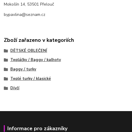
Mokošín 14, 53501 Přelouč
bypavlina@seznam.cz
Zboží zařazeno v kategoriích
DĚTSKÉ OBLEČENÍ
Tepláčky / Baggy / kalhoty
Baggy / turky
Teplé turky / klasické
Dívčí
Informace pro zákazníky