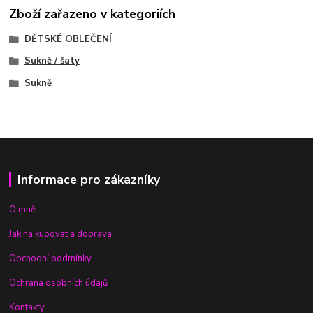
Zboží zařazeno v kategoriích
DĚTSKÉ OBLEČENÍ
Sukně / šaty
Sukně
Informace pro zákazníky
O mně
Jak na kupovat a doprava
Obchodní podmínky
Ochrana osobních údajů
Kontakty